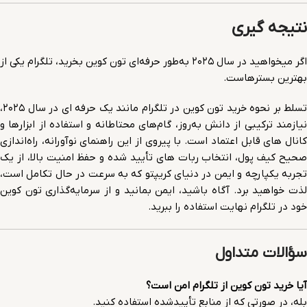
نتیجه گیری
اگر میخواهید در سال ۲۰۲۵ به‌طور حرفه‌ای تون کوین بخرید، تلگرام یکی از
بهترین بسترهاست.
تسلط بر نحوه خرید تون کوین در تلگرام مانند یک حرفه ای در سال ۲۰۲۵،
نیازمند ترکیبی از دانش به‌روز، گام‌های محتاطانه و استفاده از ابزارها و
کانال های قابل اعتماد است. با پیروی از این راهنمای نوآورانه، راه‌اندازی
صحیح کیف پول، انتخاب ربات های تأیید شده و حفظ امنیت بالا، از یک
تجربه یکپارچه و ایمن در دنیای کریپتو که به سرعت در حال تکامل است،
لذت خواهید برد. آگاه باشید، ایمن بمانید و از سرمایه‌گذاری تون کوین
خود در تلگرام نهایت استفاده را ببرید.
سؤالات متداول
آیا خرید تون کوین از تلگرام امن است؟
بله، در صورتی که از منابع تأییدشده استفاده کنید.