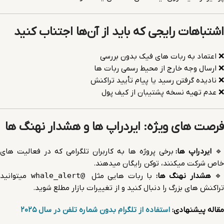
اشتباهات رایجی که باید از آن‌ها اجتناب کنید
❌ اعتماد به ربات های فیک بدون بررسی
❌ ارسال وجه خارج از محیط رسمی ربات ها
❌ نادیده گرفتن رسید یا پیام تأیید تراکنش
❌ عدم تهیه نسخه پشتیبان از کیف پول
فرصت های ویژه: ایردراپ ها و هشدار نهنگ ها
برخی پروژه ها به کاربران تلگرامی که در فعالیت های
ایردراپ ها:
🔹
خاص شرکت میکنند، توکن رایگان میدهند.
میتوانید
@whale_alert
با ربات هایی مثل
هشدار نهنگ ها:

تراکنش های بزرگ را دنبال کنید و از تغییرات بازار مطلع شوید.
استفاده از تلگرام بدون شماره تلفن در سال ۲۰۲۵
مقاله پیشنهادی: