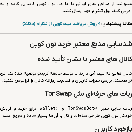
میتوانید از صرافی های ایرانی یا خارجی تون کوین خریداری کرده و به
آدرس کیف پول تلگرام خود ارسال کنید.
مقاله پیشنهادی:
4 روش دریافت بیت کوین از تلگرام (2025)
شناسایی منابع معتبر خرید تون کوین
کانال های معتبر با نشان تأیید شده
کانال هایی که تیک آبی دارند یا توسط جامعه کریپتو توصیه شده‌اند، امن
تر هستند. بررسی نظرات کاربران و فعالیت روزانه کانال را فراموش نکنید.
ربات های حرفه‌ای مثل TonSwap
بات هایی نظیر
@TonSwapBot
و
@wallet
برای خرید و فروش
خودکار تون کوین طراحی شده‌اند و کار با آن‌ها بسیار ساده و سریع است.
بازخورد کاربران