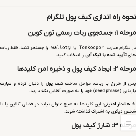
نحوه راه اندازی کیف پول تلگرام
مرحله ۱: جستجوی ربات رسمی تون کوین
ر تلگرام عبارت
Tonkeeper
یا
@wallet
را جستجو کنید. فقط ربات
های
تأیید شده با تیک آبی
را انتخاب کنید.
مرحله ۲: ایجاد کیف پول و ذخیره امن کلیدها
پس از شروع با ربات، مراحل ساخت کیف پول را دنبال کرده و عبارت
بازیابی (seed phrase) خود را به صورت آفلاین نگه دارید.
⚠
هشدار امنیتی:
این کلیدها به هیچ عنوان نباید در فضای آنلاین یا با
شخص دیگری به اشتراک گذاشته شوند.
مرحله ۳: شارژ کیف پول